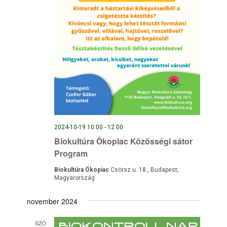
2024-10-19 10:00
-
12:00
Biokultúra Ökopiac Közösségi sátor
Program
Biokultúra Ökopiac
Csörsz u. 18., Budapest,
Magyarország
november 2024
SZO