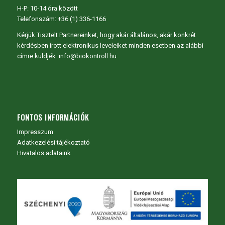
H-P: 10-14 óra között
Telefonszám: +36 (1) 336-1166
Kérjük Tisztelt Partnereinket, hogy akár általános, akár konkrét
kérdésben írott elektronikus leveleiket minden esetben az alábbi
címre küldjék: info@biokontroll.hu
FONTOS INFORMÁCIÓK
Impresszum
Adatkezelési tájékoztató
Hivatalos adataink