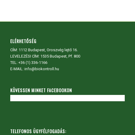
ELÉRHETŐSÉG
CÍM:
1112 Budapest, Oroszvég lejtő 16.
LEVELEZÉSI CÍM: 1535 Budapest, Pf. 800
TEL:
+36 (1) 336-1166
E-MAIL: info@biokontroll.hu
KÖVESSEN MINKET FACEBOOKON
TELEFONOS ÜGYFÉLFOGADÁS: