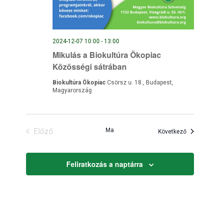
2024-12-07 10:00
-
13:00
Mikulás a Biokultúra Ökopiac
Közösségi sátrában
Biokultúra Ökopiac
Csörsz u. 18., Budapest,
Magyarország
Előző
Ma
Események
Következő
Események
Feliratkozás a naptárra