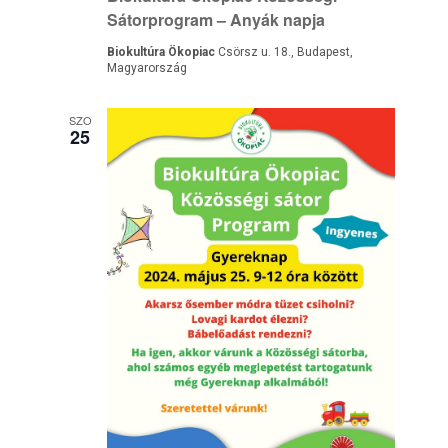
Sátorprogram – Anyák napja
Biokultúra Ökopiac
Csörsz u. 18., Budapest,
Magyarország
SZO
25