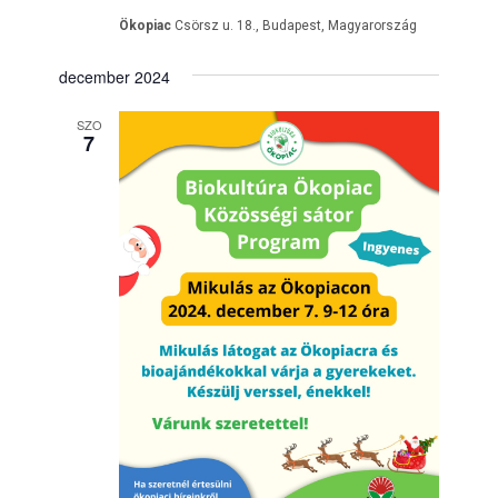
Ökopiac
Csörsz u. 18., Budapest, Magyarország
december 2024
SZO
7