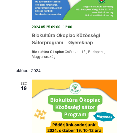
2024-05-25 09:00
-
12:00
Biokultúra Ökopiac Közösségi
Sátorprogram – Gyereknap
Biokultúra Ökopiac
Csörsz u. 18., Budapest,
Magyarország
október 2024
SZO
19