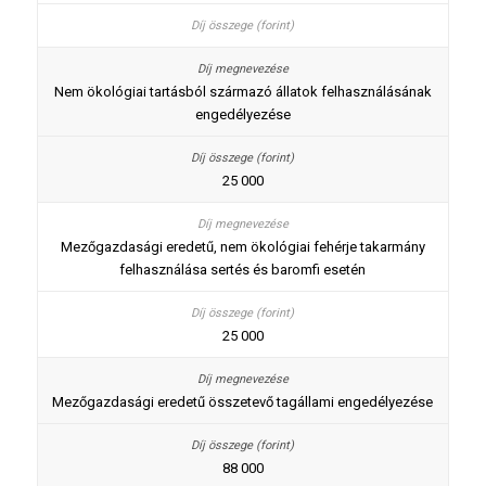
Nem ökológiai tartásból származó állatok felhasználásának
engedélyezése
25 000
Mezőgazdasági eredetű, nem ökológiai fehérje takarmány
felhasználása sertés és baromfi esetén
25 000
Mezőgazdasági eredetű összetevő tagállami engedélyezése
88 000