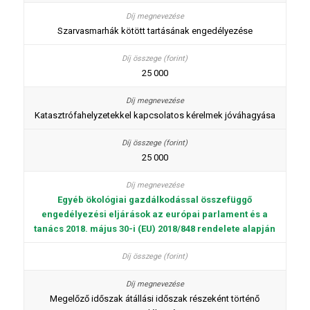
Szarvasmarhák kötött tartásának engedélyezése
25 000
Katasztrófahelyzetekkel kapcsolatos kérelmek jóváhagyása
25 000
Egyéb ökológiai gazdálkodással összefüggő
engedélyezési eljárások az európai parlament és a
tanács 2018. május 30-i (EU) 2018/848 rendelete alapján
Megelőző időszak átállási időszak részeként történő