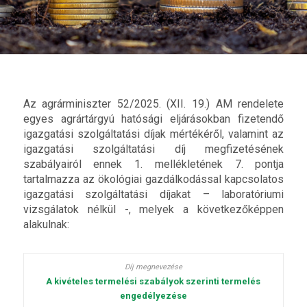
Az agrárminiszter 52/2025. (XII. 19.) AM rendelete
egyes agrártárgyú hatósági eljárásokban fizetendő
igazgatási szolgáltatási díjak mértékéről, valamint az
igazgatási szolgáltatási díj megfizetésének
szabályairól ennek 1. mellékletének 7. pontja
tartalmazza az ökológiai gazdálkodással kapcsolatos
igazgatási szolgáltatási díjakat – laboratóriumi
vizsgálatok nélkül -, melyek a következőképpen
alakulnak:
A kivételes termelési szabályok szerinti termelés
engedélyezése