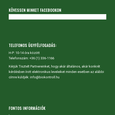
KÖVESSEN MINKET FACEBOOKON
TELEFONOS ÜGYFÉLFOGADÁS:
H-P: 10-14 óra között
Telefonszám: +36 (1) 336-1166
Kérjük Tisztelt Partnereinket, hogy akár általános, akár konkrét
kérdésben írott elektronikus leveleiket minden esetben az alábbi
címre küldjék: info@biokontroll.hu
FONTOS INFORMÁCIÓK