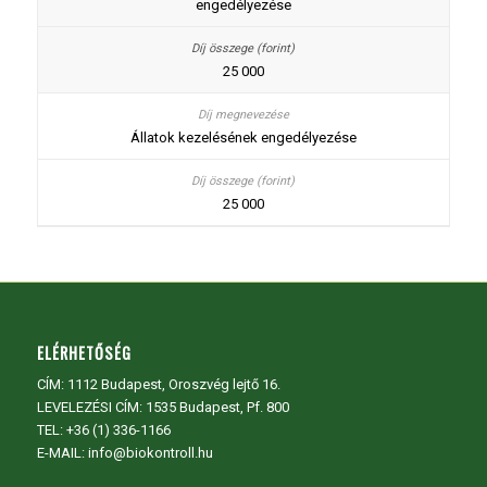
engedélyezése
25 000
Állatok kezelésének engedélyezése
25 000
ELÉRHETŐSÉG
CÍM:
1112 Budapest, Oroszvég lejtő 16.
LEVELEZÉSI CÍM: 1535 Budapest, Pf. 800
TEL:
+36 (1) 336-1166
E-MAIL: info@biokontroll.hu