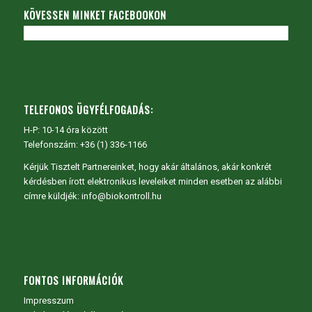
KÖVESSEN MINKET FACEBOOKON
TELEFONOS ÜGYFÉLFOGADÁS:
H-P: 10-14 óra között
Telefonszám: +36 (1) 336-1166
Kérjük Tisztelt Partnereinket, hogy akár általános, akár konkrét
kérdésben írott elektronikus leveleiket minden esetben az alábbi
címre küldjék: info@biokontroll.hu
FONTOS INFORMÁCIÓK
Impresszum