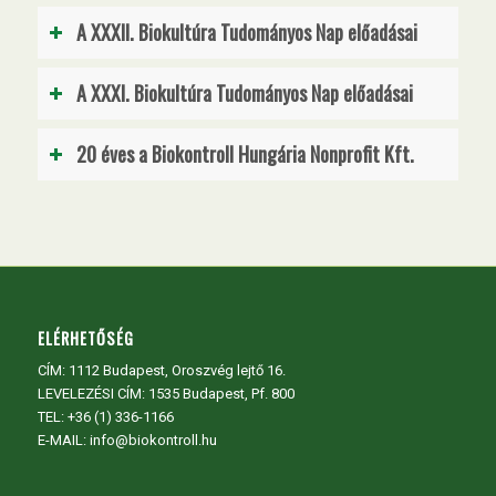
A XXXII. Biokultúra Tudományos Nap előadásai
A XXXI. Biokultúra Tudományos Nap előadásai
20 éves a Biokontroll Hungária Nonprofit Kft.
ELÉRHETŐSÉG
CÍM:
1112 Budapest, Oroszvég lejtő 16.
LEVELEZÉSI CÍM: 1535 Budapest, Pf. 800
TEL:
+36 (1) 336-1166
E-MAIL: info@biokontroll.hu