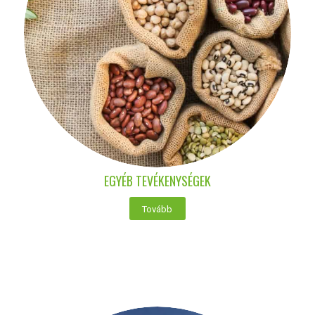
EGYÉB TEVÉKENYSÉGEK
Tovább