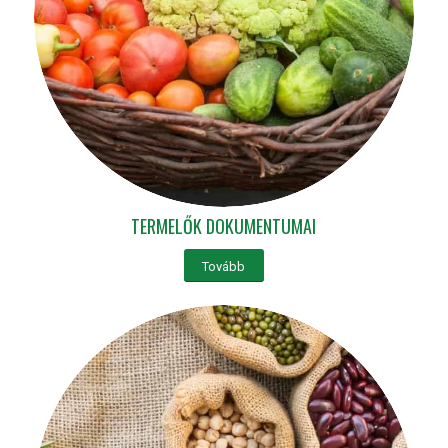
TERMELŐK DOKUMENTUMAI
Tovább