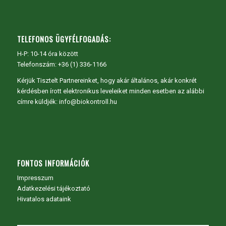
TELEFONOS ÜGYFÉLFOGADÁS:
H-P: 10-14 óra között
Telefonszám: +36 (1) 336-1166
Kérjük Tisztelt Partnereinket, hogy akár általános, akár konkrét
kérdésben írott elektronikus leveleiket minden esetben az alábbi
címre küldjék: info@biokontroll.hu
FONTOS INFORMÁCIÓK
Impresszum
Adatkezelési tájékoztató
Hivatalos adataink