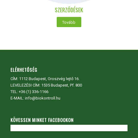
SZERZŐDÉSEK
Tovább
ELÉRHETŐSÉG
CÍM:
1112 Budapest, Oroszvég lejtő 16.
LEVELEZÉSI CÍM: 1535 Budapest, Pf. 800
TEL:
+36 (1) 336-1166
E-MAIL: info@biokontroll.hu
KÖVESSEN MINKET FACEBOOKON