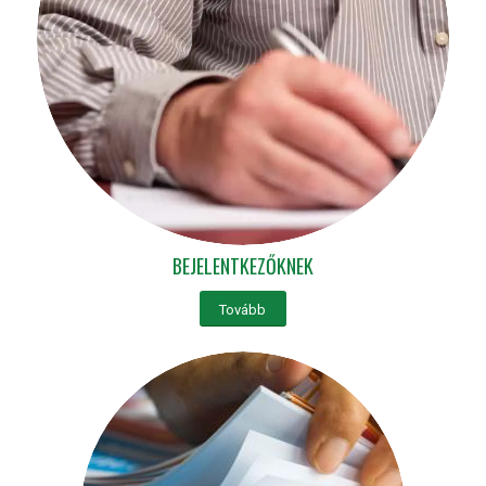
BEJELENTKEZŐKNEK
Tovább