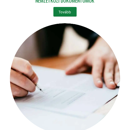
NEMZETKÖZI DOKUMENTUMOK
Tovább