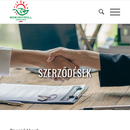
SZERZŐDÉSEK