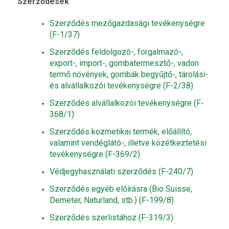
Szerződések
Szerződés mezőgazdasági tevékenységre
(F-1/37)
Szerződés feldolgozó-, forgalmazó-,
export-, import-, gombatermesztő-, vadon
termő növények, gombák begyűjtő-, tárolási-
és alvállalkozói tevékenységre (F-2/38)
Szerződés alvállalkozói tevékenységre (F-
368/1)
Szerződés kozmetikai termék, előállító,
valamint vendéglátó-, illetve közétkeztetési
tevékenységre (F-369/2)
Védjegyhasználati szerződés
(F-240/7)
Szerződés egyéb előírásra (Bio Suisse,
Demeter, Naturland, stb.) (F-199/8)
Szerződés szerlistához (F-319/3)