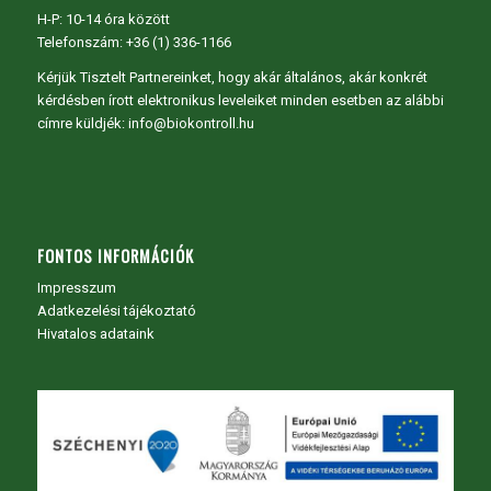
H-P: 10-14 óra között
Telefonszám: +36 (1) 336-1166
Kérjük Tisztelt Partnereinket, hogy akár általános, akár konkrét
kérdésben írott elektronikus leveleiket minden esetben az alábbi
címre küldjék: info@biokontroll.hu
FONTOS INFORMÁCIÓK
Impresszum
Adatkezelési tájékoztató
Hivatalos adataink