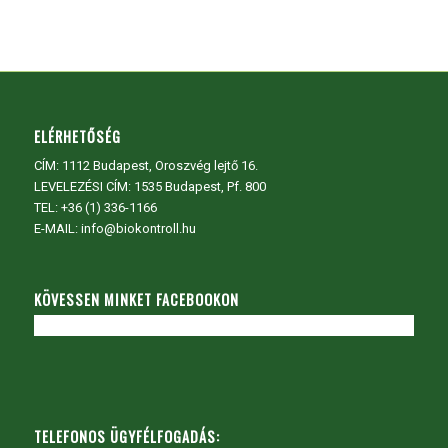
ELÉRHETŐSÉG
CÍM:
1112 Budapest, Oroszvég lejtő 16.
LEVELEZÉSI CÍM: 1535 Budapest, Pf. 800
TEL:
+36 (1) 336-1166
E-MAIL: info@biokontroll.hu
KÖVESSEN MINKET FACEBOOKON
TELEFONOS ÜGYFÉLFOGADÁS: