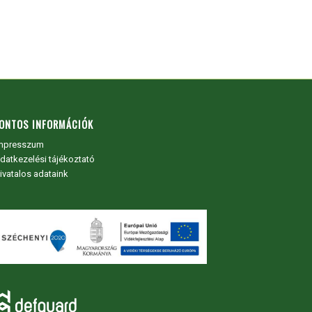
ONTOS INFORMÁCIÓK
mpresszum
datkezelési tájékoztató
ivatalos adataink