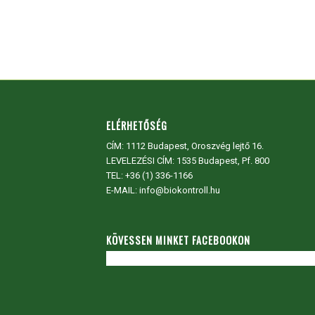
ELÉRHETŐSÉG
CÍM:
1112 Budapest, Oroszvég lejtő 16.
LEVELEZÉSI CÍM: 1535 Budapest, Pf. 800
TEL:
+36 (1) 336-1166
E-MAIL: info@biokontroll.hu
KÖVESSEN MINKET FACEBOOKON