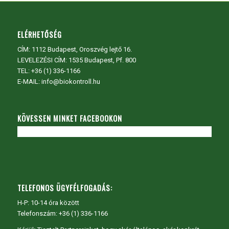
ELÉRHETŐSÉG
CÍM:
1112 Budapest, Oroszvég lejtő 16.
LEVELEZÉSI CÍM: 1535 Budapest, Pf. 800
TEL:
+36 (1) 336-1166
E-MAIL: info@biokontroll.hu
KÖVESSEN MINKET FACEBOOKON
TELEFONOS ÜGYFÉLFOGADÁS:
H-P: 10-14 óra között
Telefonszám: +36 (1) 336-1166