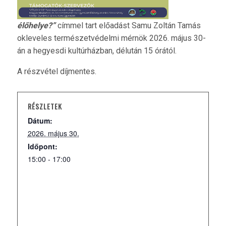
élőhelye?”
címmel tart előadást Samu Zoltán Tamás
okleveles természetvédelmi mérnök 2026. május 30-
án a hegyesdi kultúrházban, délután 15 órától.
A részvétel díjmentes.
RÉSZLETEK
Dátum:
2026. május 30.
Időpont:
15:00 - 17:00