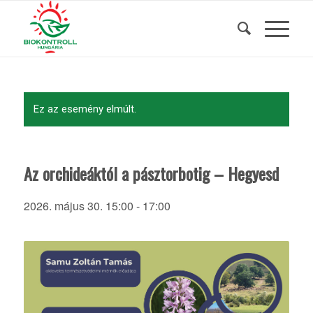
Ez az esemény elmúlt.
Az orchideáktól a pásztorbotig – Hegyesd
2026. május 30. 15:00
-
17:00