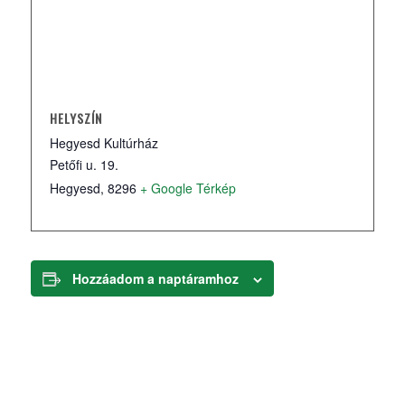
HELYSZÍN
Hegyesd Kultúrház
Petőfi u. 19.
Hegyesd
,
8296
+ Google Térkép
Hozzáadom a naptáramhoz