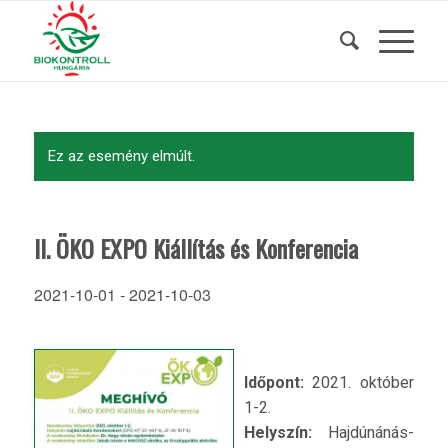
Ez az esemény elmúlt.
II. ÖKO EXPO Kiállítás és Konferencia
2021-10-01
-
2021-10-03
Időpont:
2021. október
1-2.
Helyszín:
Hajdúnánás-