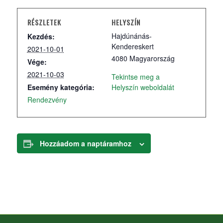
RÉSZLETEK
HELYSZÍN
Hajdúnánás-
Kezdés:
Kendereskert
2021-10-01
4080
Magyarország
Vége:
2021-10-03
Tekintse meg a
Esemény kategória:
Helyszín weboldalát
Rendezvény
Hozzáadom a naptáramhoz