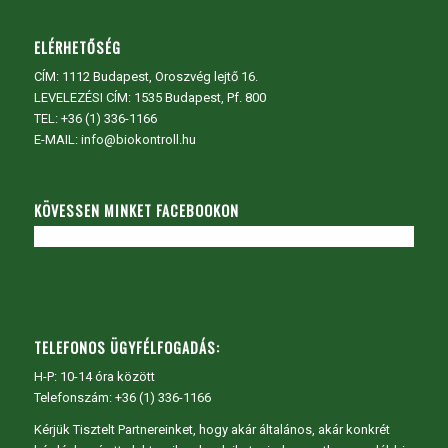
ELÉRHETŐSÉG
CÍM:
1112 Budapest, Oroszvég lejtő 16.
LEVELEZÉSI CÍM: 1535 Budapest, Pf. 800
TEL:
+36 (1) 336-1166
E-MAIL: info@biokontroll.hu
KÖVESSEN MINKET FACEBOOKON
TELEFONOS ÜGYFÉLFOGADÁS:
H-P: 10-14 óra között
Telefonszám: +36 (1) 336-1166
Kérjük Tisztelt Partnereinket, hogy akár általános, akár konkrét