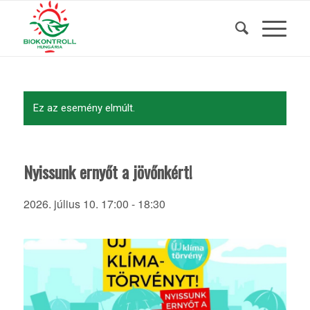
Ez az esemény elmúlt.
Nyissunk ernyőt a jövőnkért!
2026. július 10. 17:00
-
18:30