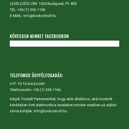
LEVELEZÉSI CÍM: 1535 Budapest, Pf. 800
TEL:
+36 (1) 336-1166
E-MAIL: info@biokontroll.hu
KÖVESSEN MINKET FACEBOOKON
TELEFONOS ÜGYFÉLFOGADÁS:
H-P: 10-14 óra között
Telefonszám: +36 (1) 336-1166
Kérjük Tisztelt Partnereinket, hogy akár általános, akár konkrét
kérdésben írott elektronikus leveleiket minden esetben az alábbi
címre küldjék: info@biokontroll.hu