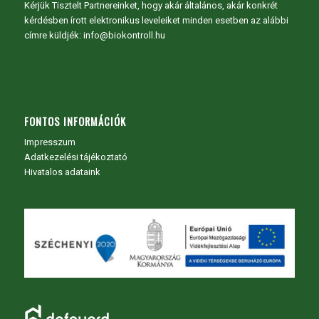
Kérjük Tisztelt Partnereinket, hogy akár általános, akár konkrét
kérdésben írott elektronikus leveleiket minden esetben az alábbi
címre küldjék: info@biokontroll.hu
FONTOS INFORMÁCIÓK
Impresszum
Adatkezelési tájékoztató
Hivatalos adataink