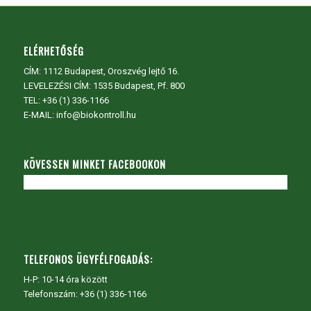
ELÉRHETŐSÉG
CÍM:
1112 Budapest, Oroszvég lejtő 16.
LEVELEZÉSI CÍM: 1535 Budapest, Pf. 800
TEL:
+36 (1) 336-1166
E-MAIL: info@biokontroll.hu
KÖVESSEN MINKET FACEBOOKON
TELEFONOS ÜGYFÉLFOGADÁS:
H-P: 10-14 óra között
Telefonszám: +36 (1) 336-1166