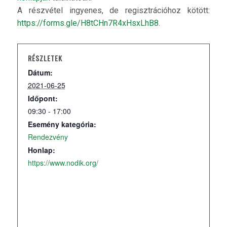
A részvétel ingyenes, de regisztrációhoz kötött:
https://forms.gle/H8tCHn7R4xHsxLhB8
.
RÉSZLETEK
Dátum:
2021-06-25
Időpont:
09:30 - 17:00
Esemény kategória:
Rendezvény
Honlap:
https://www.nodik.org/