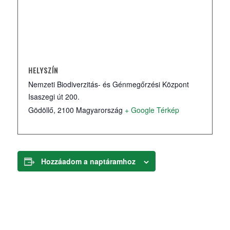
HELYSZÍN
Nemzeti Biodiverzitás- és Génmegőrzési Központ
Isaszegi út 200.
Gödöllő
,
2100
Magyarország
+ Google Térkép
Hozzáadom a naptáramhoz