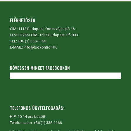
ELÉRHETŐSÉG
CÍM:
1112 Budapest, Oroszvég lejtő 16.
LEVELEZÉSI CÍM: 1535 Budapest, Pf. 800
TEL:
+36 (1) 336-1166
E-MAIL: info@biokontroll.hu
KÖVESSEN MINKET FACEBOOKON
TELEFONOS ÜGYFÉLFOGADÁS:
H-P: 10-14 óra között
Telefonszám: +36 (1) 336-1166