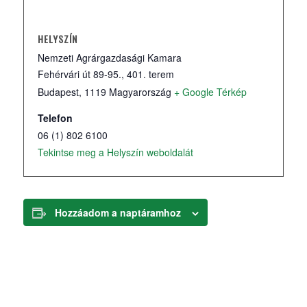
HELYSZÍN
Nemzeti Agrárgazdasági Kamara
Fehérvári út 89-95., 401. terem
Budapest
,
1119
Magyarország
+ Google Térkép
Telefon
06 (1) 802 6100
Tekintse meg a Helyszín weboldalát
Hozzáadom a naptáramhoz