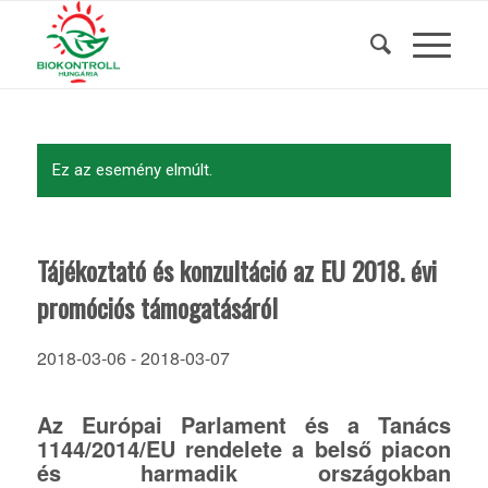
Ez az esemény elmúlt.
Tájékoztató és konzultáció az EU 2018. évi
promóciós támogatásáról
2018-03-06
-
2018-03-07
Az Európai Parlament és a Tanács
1144/2014/EU rendelete a belső piacon
és harmadik országokban