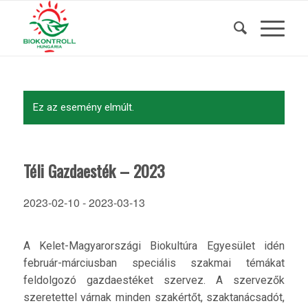
Ez az esemény elmúlt.
Téli Gazdaesték – 2023
2023-02-10
-
2023-03-13
A Kelet-Magyarországi Biokultúra Egyesület idén
február-márciusban speciális szakmai témákat
feldolgozó gazdaestéket szervez. A szervezők
szeretettel várnak minden szakértőt, szaktanácsadót,