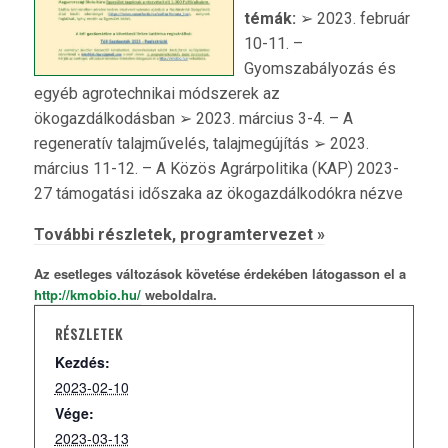
témák:
➢ 2023. február
10-11. –
Gyomszabályozás és
egyéb agrotechnikai módszerek az
ökogazdálkodásban ➢ 2023. március 3-4. – A
regeneratív talajművelés, talajmegújítás ➢ 2023.
március 11-12. – A Közös Agrárpolitika (KAP) 2023-
27 támogatási időszaka az ökogazdálkodókra nézve
További részletek, programtervezet »
Az esetleges változások követése érdekében látogasson el a
http://kmobio.hu/
weboldalra.
RÉSZLETEK
Kezdés:
2023-02-10
Vége:
2023-03-13