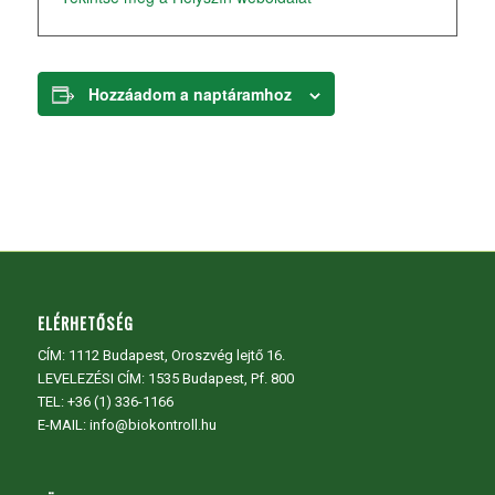
Hozzáadom a naptáramhoz
ELÉRHETŐSÉG
CÍM:
1112 Budapest, Oroszvég lejtő 16.
LEVELEZÉSI CÍM: 1535 Budapest, Pf. 800
TEL:
+36 (1) 336-1166
E-MAIL: info@biokontroll.hu