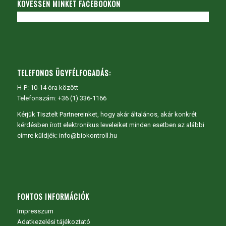
KÖVESSEN MINKET FACEBOOKON
TELEFONOS ÜGYFÉLFOGADÁS:
H-P: 10-14 óra között
Telefonszám: +36 (1) 336-1166
Kérjük Tisztelt Partnereinket, hogy akár általános, akár konkrét
kérdésben írott elektronikus leveleiket minden esetben az alábbi
címre küldjék: info@biokontroll.hu
FONTOS INFORMÁCIÓK
Impresszum
Adatkezelési tájékoztató