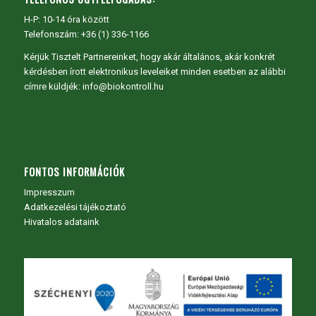
H-P: 10-14 óra között
Telefonszám: +36 (1) 336-1166
Kérjük Tisztelt Partnereinket, hogy akár általános, akár konkrét
kérdésben írott elektronikus leveleiket minden esetben az alábbi
címre küldjék: info@biokontroll.hu
FONTOS INFORMÁCIÓK
Impresszum
Adatkezelési tájékoztató
Hivatalos adataink