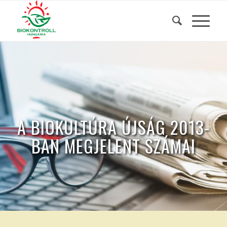
A BIOKULTÚRA ÚJSÁG 2013-
BAN MEGJELENT SZÁMAI