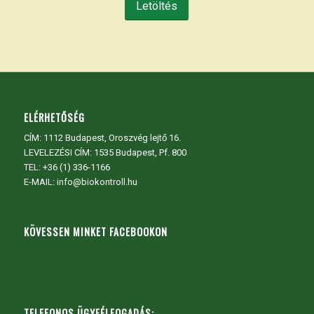
Letöltés
ELÉRHETŐSÉG
CÍM:
1112 Budapest, Oroszvég lejtő 16.
LEVELEZÉSI CÍM: 1535 Budapest, Pf. 800
TEL:
+36 (1) 336-1166
E-MAIL: info@biokontroll.hu
KÖVESSEN MINKET FACEBOOKON
TELEFONOS ÜGYFÉLFOGADÁS: