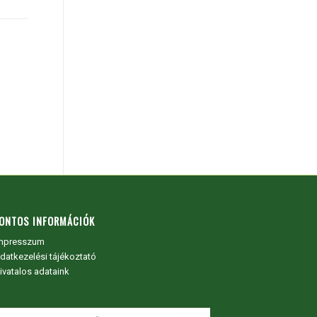
ONTOS INFORMÁCIÓK
mpresszum
datkezelési tájékoztató
ivatalos adataink