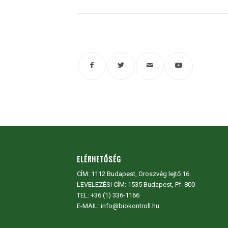
ELÉRHETŐSÉG
CÍM:
1112 Budapest, Oroszvég lejtő 16.
LEVELEZÉSI CÍM: 1535 Budapest, Pf. 800
TEL:
+36 (1) 336-1166
E-MAIL: info@biokontroll.hu