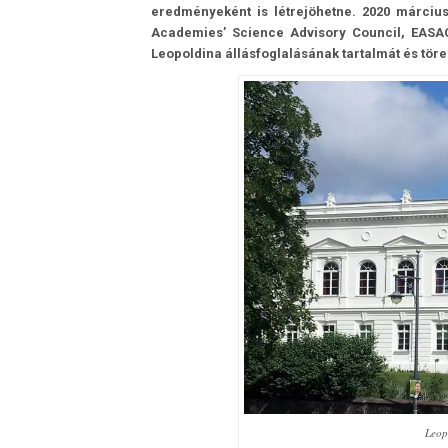
eredményeként is létrejöhetne. 2020 márci
Academies’ Science Advisory Council, EASAC
Leopoldina állásfoglalásának tartalmát és töre
Leop