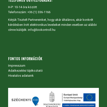
TELEFONOS ÜGYFÉLFOGADÁS:
H-P: 10-14 óra között
Telefonszám: +36 (1) 336-1166
Kérjük Tisztelt Partnereinket, hogy akár általános, akár konkrét
kérdésben írott elektronikus leveleiket minden esetben az alábbi
címre küldjék: info@biokontroll.hu
FONTOS INFORMÁCIÓK
Impresszum
Adatkezelési tájékoztató
Hivatalos adataink