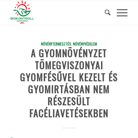
NÖVÉNYTERMESZTÉS
,
NÖVÉNYVÉDELEM
A GYOMNÖVÉNYZET
TÖMEGVISZONYAI
GYOMFÉSŰVEL KEZELT ÉS
GYOMIRTÁSBAN NEM
RÉSZESÜLT
FACÉLIAVETÉSEKBEN