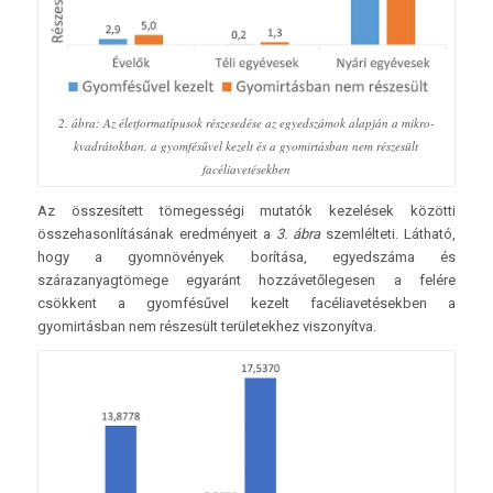
2. ábra: Az életformatípusok részesedése az egyedszámok alapján a mikro-
kvadrátokban, a gyomfésűvel kezelt és a gyomirtásban nem részesült
facéliavetésekben
Az összesített tömegességi mutatók kezelések közötti
összehasonlításának eredményeit a
3. ábra
szemlélteti. Látható,
hogy a gyomnövények borítása, egyedszáma és
szárazanyagtömege egyaránt hozzávetőlegesen a felére
csökkent a gyomfésűvel kezelt facéliavetésekben a
gyomirtásban nem részesült területekhez viszonyítva.