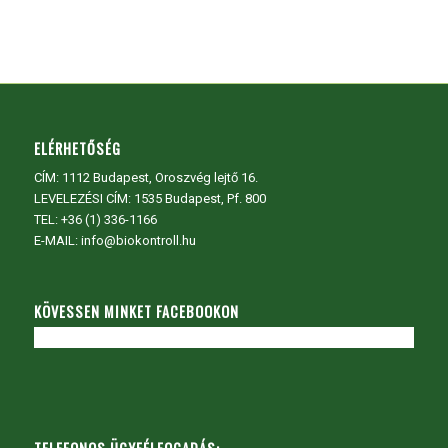
ELÉRHETŐSÉG
CÍM:
1112 Budapest, Oroszvég lejtő 16.
LEVELEZÉSI CÍM: 1535 Budapest, Pf. 800
TEL:
+36 (1) 336-1166
E-MAIL: info@biokontroll.hu
KÖVESSEN MINKET FACEBOOKON