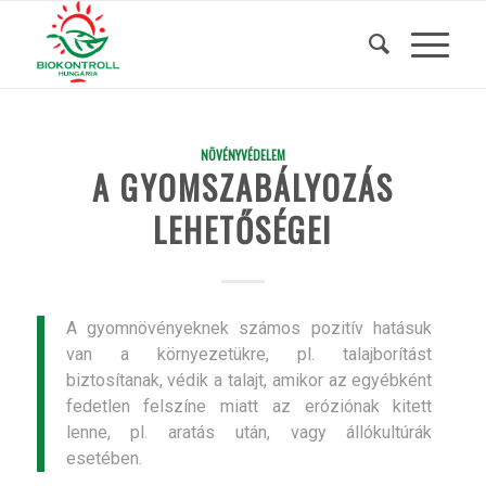
NÖVÉNYVÉDELEM
A GYOMSZABÁLYOZÁS
LEHETŐSÉGEI
A gyomnövényeknek számos pozitív hatásuk
van a környezetükre, pl. talajborítást
biztosítanak, védik a talajt, amikor az egyébként
fedetlen felszíne miatt az eróziónak kitett
lenne, pl. aratás után, vagy állókultúrák
esetében.