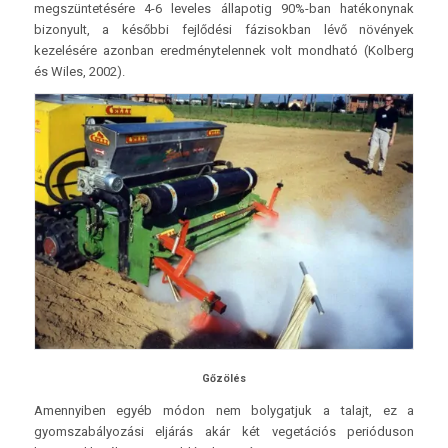
megszüntetésére 4-6 leveles állapotig 90%-ban hatékonynak
bizonyult, a későbbi fejlődési fázisokban lévő növények
kezelésére azonban eredménytelennek volt mondható (Kolberg
és Wiles, 2002).
Gőzölés
Amennyiben egyéb módon nem bolygatjuk a talajt, ez a
gyomszabályozási eljárás akár két vegetációs perióduson