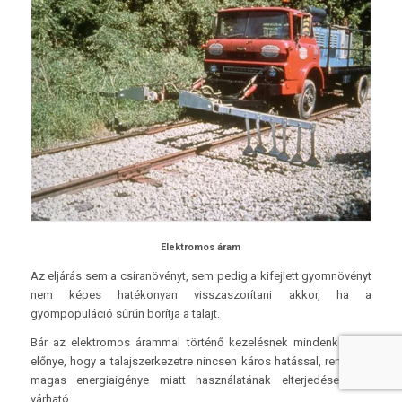
Elektromos áram
Az eljárás sem a csíranövényt, sem pedig a kifejlett gyomnövényt
nem képes hatékonyan visszaszorítani akkor, ha a
gyompopuláció sűrűn borítja a talajt.
Bár az elektromos árammal történő kezelésnek mindenképpen
előnye, hogy a talajszerkezetre nincsen káros hatással, rendkívül
magas energiaigénye miatt használatának elterjedése nem
várható.