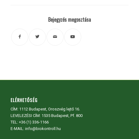
Bejegyzés megosztása
ELÉRHETŐSÉG
CÍM:
1112 Budapest, Oroszvég lejtő 16.
LEVELEZÉSI CÍM: 1535 Budapest, Pf. 800
TEL:
+36 (1) 336-1166
E-MAIL: info@biokontroll.hu