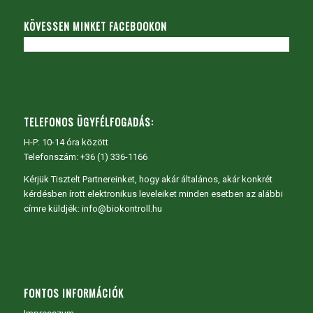
KÖVESSEN MINKET FACEBOOKON
TELEFONOS ÜGYFÉLFOGADÁS:
H-P: 10-14 óra között
Telefonszám: +36 (1) 336-1166
Kérjük Tisztelt Partnereinket, hogy akár általános, akár konkrét
kérdésben írott elektronikus leveleiket minden esetben az alábbi
címre küldjék: info@biokontroll.hu
FONTOS INFORMÁCIÓK