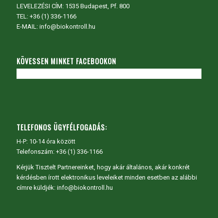
LEVELEZÉSI CÍM: 1535 Budapest, Pf. 800
TEL:
+36 (1) 336-1166
E-MAIL: info@biokontroll.hu
KÖVESSEN MINKET FACEBOOKON
TELEFONOS ÜGYFÉLFOGADÁS:
H-P: 10-14 óra között
Telefonszám: +36 (1) 336-1166
Kérjük Tisztelt Partnereinket, hogy akár általános, akár konkrét
kérdésben írott elektronikus leveleiket minden esetben az alábbi
címre küldjék: info@biokontroll.hu