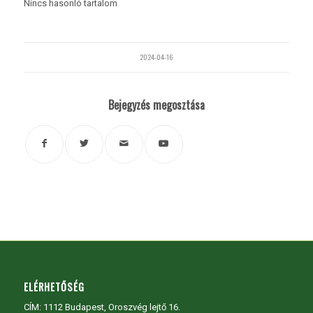
Nincs hasonló tartalom
2024-04-16
Bejegyzés megosztása
ELÉRHETŐSÉG
CÍM:
1112 Budapest, Oroszvég lejtő 16.