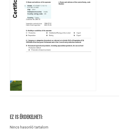
EZ IS ÉRDEKELHETI:
Nincs hasonló tartalom