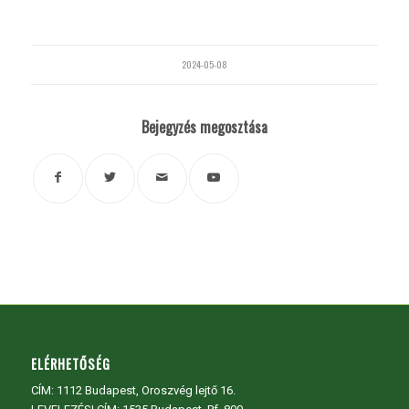
2024-05-08
Bejegyzés megosztása
ELÉRHETŐSÉG
CÍM:
1112 Budapest, Oroszvég lejtő 16.