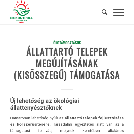
ÖKOTÁMOGATÁSOK
ÁLLATTARTÓ TELEPEK
MEGÚJÍTÁSÁNAK
(KISÖSSZEGŰ) TÁMOGATÁSA
Új lehetőség az ökológiai
állattenyésztőknek
Hamarosan lehetőség nyílik az
állattartó telepek fejlesztésére
és korszerűsítésére
!
Társadalmi egyeztetés alatt van az a
támogatási felhívás, melynek keretében általános