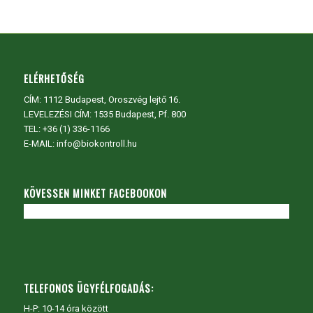
ELÉRHETŐSÉG
CÍM:
1112 Budapest, Oroszvég lejtő 16.
LEVELEZÉSI CÍM: 1535 Budapest, Pf. 800
TEL:
+36 (1) 336-1166
E-MAIL: info@biokontroll.hu
KÖVESSEN MINKET FACEBOOKON
TELEFONOS ÜGYFÉLFOGADÁS:
H-P: 10-14 óra között