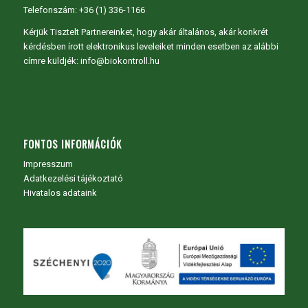
Telefonszám: +36 (1) 336-1166
Kérjük Tisztelt Partnereinket, hogy akár általános, akár konkrét
kérdésben írott elektronikus leveleiket minden esetben az alábbi
címre küldjék: info@biokontroll.hu
FONTOS INFORMÁCIÓK
Impresszum
Adatkezelési tájékoztató
Hivatalos adataink