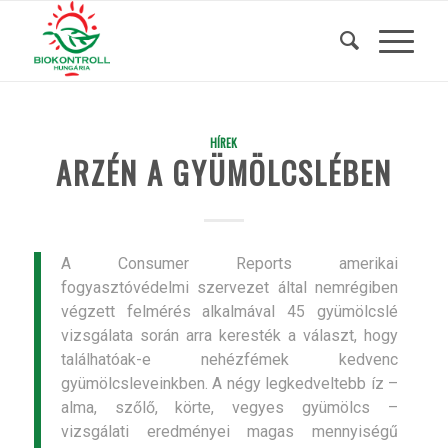
HÍREK
ARZÉN A GYÜMÖLCSLÉBEN
A Consumer Reports amerikai
fogyasztóvédelmi szervezet által nemrégiben
végzett felmérés alkalmával 45 gyümölcslé
vizsgálata során arra keresték a választ, hogy
találhatóak-e nehézfémek kedvenc
gyümölcsleveinkben. A négy legkedveltebb íz –
alma, szőlő, körte, vegyes gyümölcs –
vizsgálati eredményei magas mennyiségű