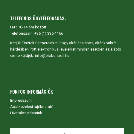
TELEFONOS ÜGYFÉLFOGADÁS:
H-P: 10-14 óra között
Telefonszám: +36 (1) 336-1166
Kérjük Tisztelt Partnereinket, hogy akár általános, akár konkrét
kérdésben írott elektronikus leveleiket minden esetben az alábbi
címre küldjék: info@biokontroll.hu
FONTOS INFORMÁCIÓK
Impresszum
Adatkezelési tájékoztató
Hivatalos adataink