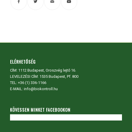
ELÉRHETŐSÉG
CÍM:
1112 Budapest, Oroszvég lejtő 16.
LEVELEZÉSI CÍM: 1535 Budapest, Pf. 800
TEL:
+36 (1) 336-1166
E-MAIL: info@biokontroll.hu
KÖVESSEN MINKET FACEBOOKON