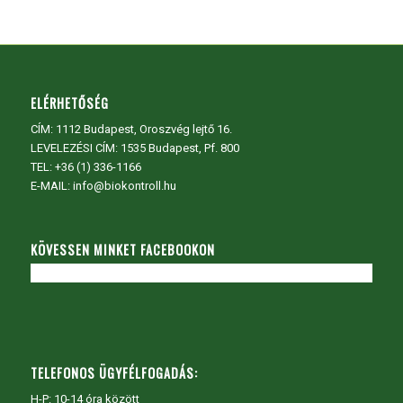
ELÉRHETŐSÉG
CÍM:
1112 Budapest, Oroszvég lejtő 16.
LEVELEZÉSI CÍM: 1535 Budapest, Pf. 800
TEL:
+36 (1) 336-1166
E-MAIL: info@biokontroll.hu
KÖVESSEN MINKET FACEBOOKON
TELEFONOS ÜGYFÉLFOGADÁS:
H-P: 10-14 óra között