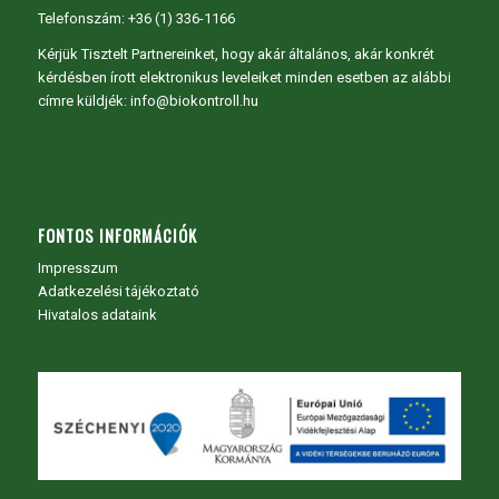
Telefonszám: +36 (1) 336-1166
Kérjük Tisztelt Partnereinket, hogy akár általános, akár konkrét
kérdésben írott elektronikus leveleiket minden esetben az alábbi
címre küldjék: info@biokontroll.hu
FONTOS INFORMÁCIÓK
Impresszum
Adatkezelési tájékoztató
Hivatalos adataink