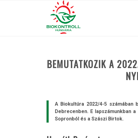
BEMUTATKOZIK A 2022
NY
A Biokultúra 2022/4-5 számában b
Debrecenben. E lapszámunkban a d
Sopronból és a Szászi Birtok.