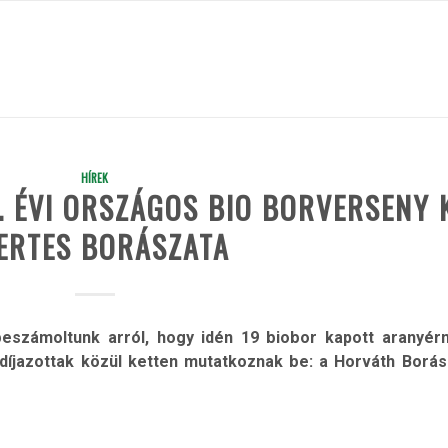
HÍREK
. ÉVI ORSZÁGOS BIO BORVERSENY 
ERTES BORÁSZATA
eszámoltunk arról, hogy idén 19 biobor kapott aranyér
íjazottak közül ketten mutatkoznak be: a Horváth Borás