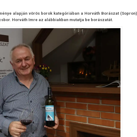
ménye alapján vörös borok kategóriában a Horváth Borászat (Sopron)
úcsbor. Horváth Imre az alábbiakban mutatja be borászatát.