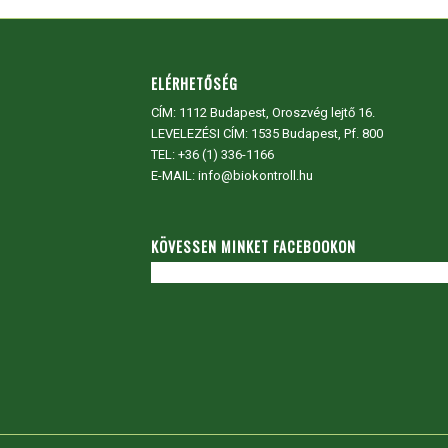
ELÉRHETŐSÉG
CÍM:
1112 Budapest, Oroszvég lejtő 16.
LEVELEZÉSI CÍM: 1535 Budapest, Pf. 800
TEL:
+36 (1) 336-1166
E-MAIL: info@biokontroll.hu
KÖVESSEN MINKET FACEBOOKON