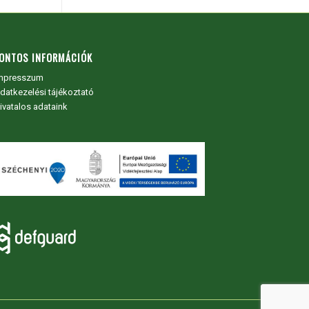
ONTOS INFORMÁCIÓK
mpresszum
datkezelési tájékoztató
ivatalos adataink