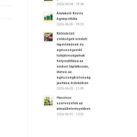
2026-06-08 - 19:46
Átalakuló Közös
Agrárpolitika
2026-06-05 - 19:33
Különböző
zöldségek eredeti
tápértékének és
egészségvédő
tulajdonságainak
helyreállítása az
emberi táplálkozás,
illetve az
egészségbiztonság
javítása érdekében
2026-06-03 - 21:09
Hasznos
szervezetek az
almaültetvényekben
2026-06-01 - 10:05