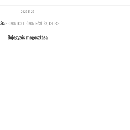
2025-11-25
ÉK:
BIOKONTROLL
,
ÖKOMINŐSÍTÉS
,
REL EXPO
Bejegyzés megosztása