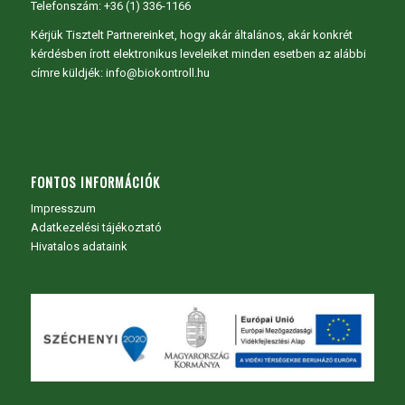
Telefonszám: +36 (1) 336-1166
Kérjük Tisztelt Partnereinket, hogy akár általános, akár konkrét
kérdésben írott elektronikus leveleiket minden esetben az alábbi
címre küldjék: info@biokontroll.hu
FONTOS INFORMÁCIÓK
Impresszum
Adatkezelési tájékoztató
Hivatalos adataink