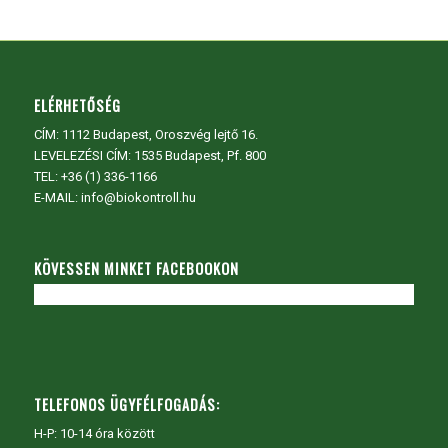
ELÉRHETŐSÉG
CÍM:
1112 Budapest, Oroszvég lejtő 16.
LEVELEZÉSI CÍM: 1535 Budapest, Pf. 800
TEL:
+36 (1) 336-1166
E-MAIL: info@biokontroll.hu
KÖVESSEN MINKET FACEBOOKON
TELEFONOS ÜGYFÉLFOGADÁS:
H-P: 10-14 óra között