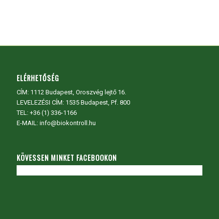
ELÉRHETŐSÉG
CÍM:
1112 Budapest, Oroszvég lejtő 16.
LEVELEZÉSI CÍM: 1535 Budapest, Pf. 800
TEL:
+36 (1) 336-1166
E-MAIL: info@biokontroll.hu
KÖVESSEN MINKET FACEBOOKON