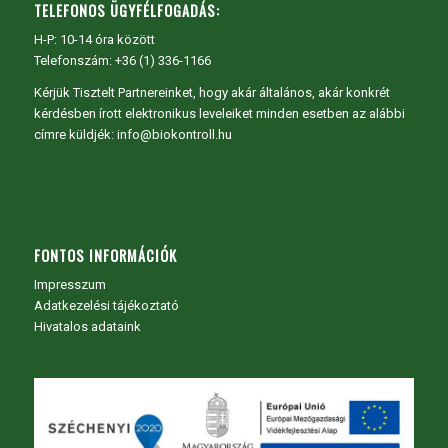
TELEFONOS ÜGYFÉLFOGADÁS:
H-P: 10-14 óra között
Telefonszám: +36 (1) 336-1166
Kérjük Tisztelt Partnereinket, hogy akár általános, akár konkrét
kérdésben írott elektronikus leveleiket minden esetben az alábbi
címre küldjék: info@biokontroll.hu
FONTOS INFORMÁCIÓK
Impresszum
Adatkezelési tájékoztató
Hivatalos adataink