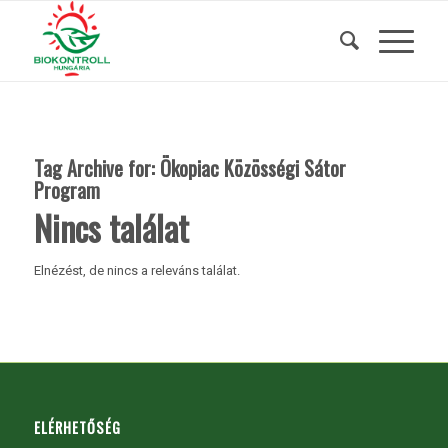
Tag Archive for:
Ökopiac Közösségi Sátor
Program
Nincs találat
Elnézést, de nincs a releváns találat.
ELÉRHETŐSÉG