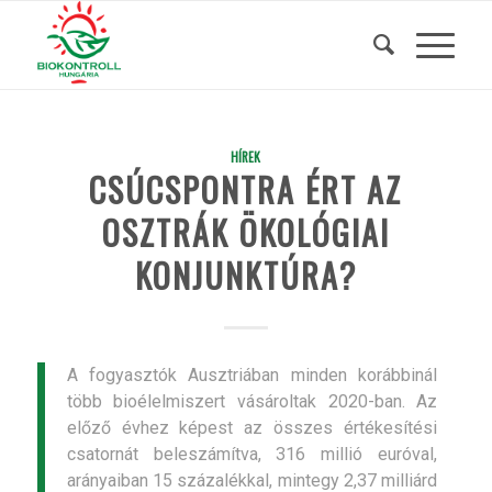
HÍREK
CSÚCSPONTRA ÉRT AZ
OSZTRÁK ÖKOLÓGIAI
KONJUNKTÚRA?
A fogyasztók Ausztriában minden korábbinál
több bio­élelmiszert vásároltak 2020-ban. Az
előző évhez képest az összes értékesítési
csatornát beleszámítva, 316 millió euróval,
arányaiban 15 százalékkal, mintegy 2,37 milliárd