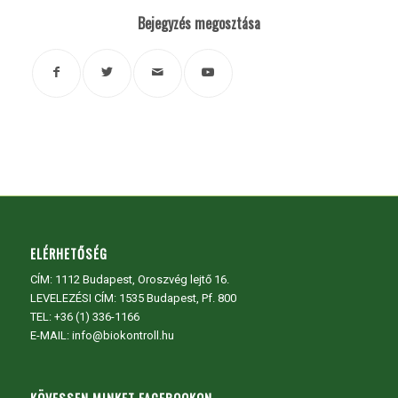
Bejegyzés megosztása
ELÉRHETŐSÉG
CÍM:
1112 Budapest, Oroszvég lejtő 16.
LEVELEZÉSI CÍM: 1535 Budapest, Pf. 800
TEL:
+36 (1) 336-1166
E-MAIL: info@biokontroll.hu