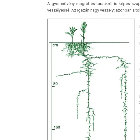
A gyomnövény magról és tarackról is képes szapor
veszélyessé. Az igazán nagy veszélyt azonban a t