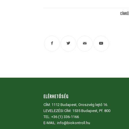
CÍMKÉ
ELÉRHETŐSÉG
CÍM:
1112 Budapest, Oroszvég lejtő 16.
LEVELEZÉSI CÍM: 1535 Budapest, Pf. 800
TEL:
+36 (1) 336-1166
E-MAIL: info@biokontroll.hu