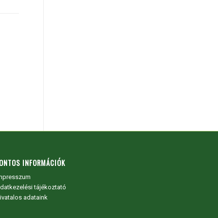
ONTOS INFORMÁCIÓK
mpresszum
datkezelési tájékoztató
ivatalos adataink