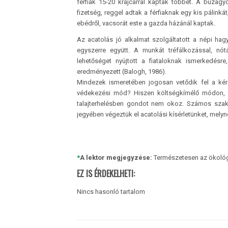
férfiak 15-20 krajcárral kaptak többet. A búzag
fizetség, reggel adtak a férfiaknak egy kis páli
ebédről, vacsorát este a gazda házánál kaptak.
Az acatolás jó alkalmat szolgáltatott a népi h
egyszerre együtt. A munkát tréfálkozással, nó
lehetőséget nyújtott a fiataloknak ismerkedésr
eredményezett (Balogh, 1986).
Mindezek ismeretében jogosan vetődik fel a kérd
védekezési mód? Hiszen költségkímélő módon, g
talajterhelésben gondot nem okoz. Számos szak
jegyében végeztük el acatolási kísérletünket, mel
*
A lektor megjegyzése:
Természetesen az ökológi
EZ IS ÉRDEKELHETI:
Nincs hasonló tartalom