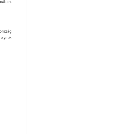
nában;
 ország
elynek