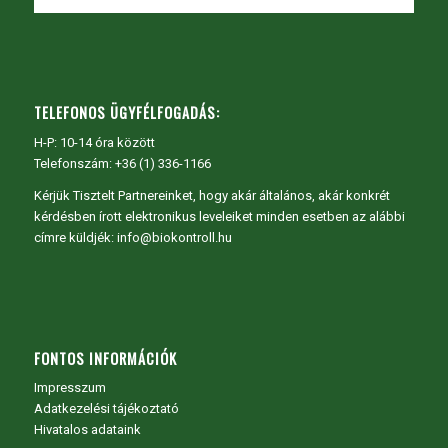
TELEFONOS ÜGYFÉLFOGADÁS:
H-P: 10-14 óra között
Telefonszám: +36 (1) 336-1166
Kérjük Tisztelt Partnereinket, hogy akár általános, akár konkrét
kérdésben írott elektronikus leveleiket minden esetben az alábbi
címre küldjék: info@biokontroll.hu
FONTOS INFORMÁCIÓK
Impresszum
Adatkezelési tájékoztató
Hivatalos adataink