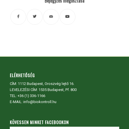
Bejegyzés megosztása
ELÉRHETŐSÉG
CÍM:
1112 Budapest, Oroszvég lejtő 16.
LEVELEZÉSI CÍM: 1535 Budapest, Pf. 800
TEL:
+36 (1) 336-1166
E-MAIL: info@biokontroll.hu
KÖVESSEN MINKET FACEBOOKON