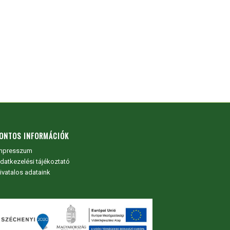
ONTOS INFORMÁCIÓK
mpresszum
datkezelési tájékoztató
ivatalos adataink