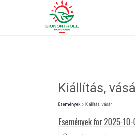
Kiállítás, vásá
Események
Kiállítás, vásár
Események for 2025-10-
Események
Írja