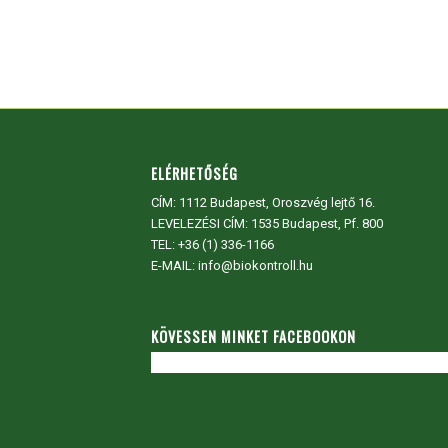
ELÉRHETŐSÉG
CÍM:
1112 Budapest, Oroszvég lejtő 16.
LEVELEZÉSI CÍM: 1535 Budapest, Pf. 800
TEL:
+36 (1) 336-1166
E-MAIL: info@biokontroll.hu
KÖVESSEN MINKET FACEBOOKON