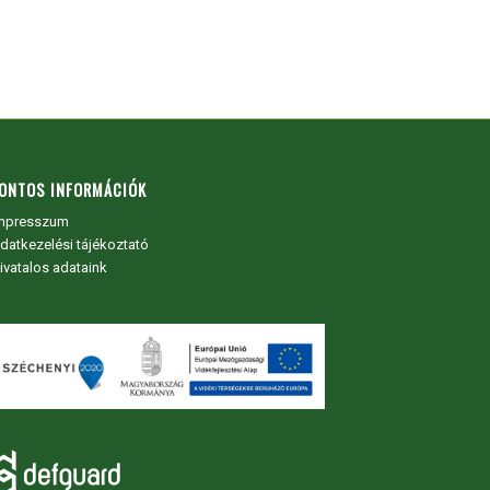
ONTOS INFORMÁCIÓK
mpresszum
datkezelési tájékoztató
ivatalos adataink