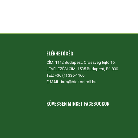
ELÉRHETŐSÉG
CÍM:
1112 Budapest, Oroszvég lejtő 16.
LEVELEZÉSI CÍM: 1535 Budapest, Pf. 800
TEL:
+36 (1) 336-1166
E-MAIL: info@biokontroll.hu
KÖVESSEN MINKET FACEBOOKON