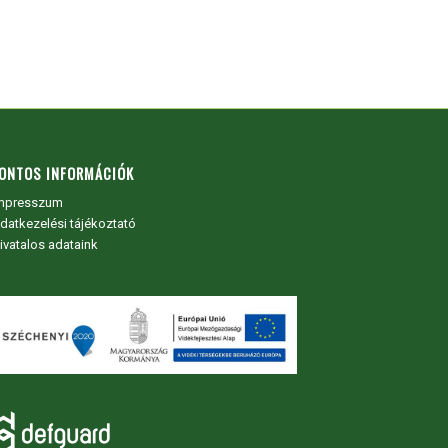
ONTOS INFORMÁCIÓK
mpresszum
datkezelési tájékoztató
ivatalos adataink