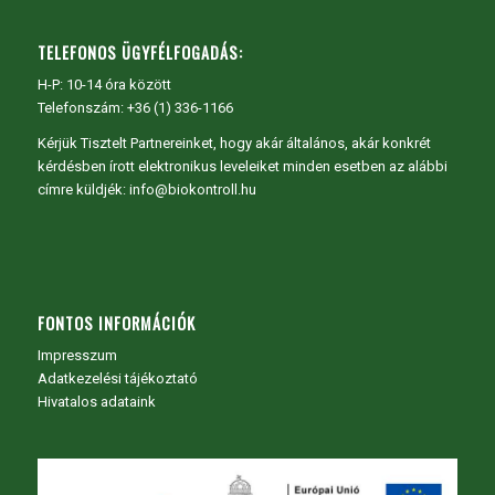
TELEFONOS ÜGYFÉLFOGADÁS:
H-P: 10-14 óra között
Telefonszám: +36 (1) 336-1166
Kérjük Tisztelt Partnereinket, hogy akár általános, akár konkrét
kérdésben írott elektronikus leveleiket minden esetben az alábbi
címre küldjék: info@biokontroll.hu
FONTOS INFORMÁCIÓK
Impresszum
Adatkezelési tájékoztató
Hivatalos adataink