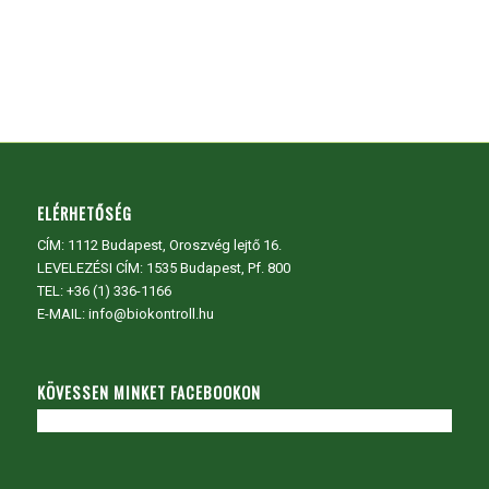
ELÉRHETŐSÉG
CÍM:
1112 Budapest, Oroszvég lejtő 16.
LEVELEZÉSI CÍM: 1535 Budapest, Pf. 800
TEL:
+36 (1) 336-1166
E-MAIL: info@biokontroll.hu
KÖVESSEN MINKET FACEBOOKON