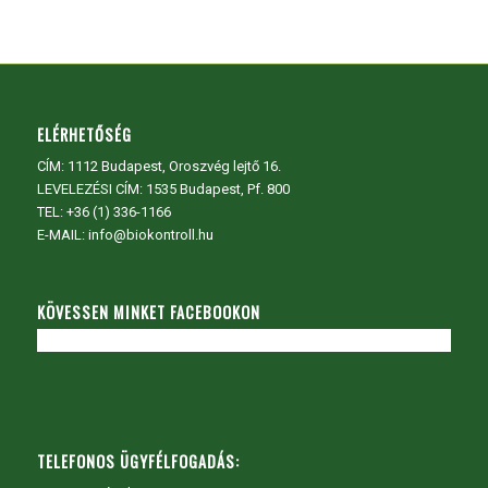
ELÉRHETŐSÉG
CÍM:
1112 Budapest, Oroszvég lejtő 16.
LEVELEZÉSI CÍM: 1535 Budapest, Pf. 800
TEL:
+36 (1) 336-1166
E-MAIL: info@biokontroll.hu
KÖVESSEN MINKET FACEBOOKON
TELEFONOS ÜGYFÉLFOGADÁS: