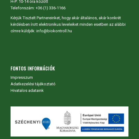
H-P: 10-14 óra között
Telefonszám: +36 (1) 336-1166
Kérjük Tisztelt Partnereinket, hogy akár általános, akár konkrét
kérdésben írott elektronikus leveleiket minden esetben az alábbi
címre küldjék: info@biokontroll.hu
FONTOS INFORMÁCIÓK
Impresszum
Adatkezelési tájékoztató
Hivatalos adataink