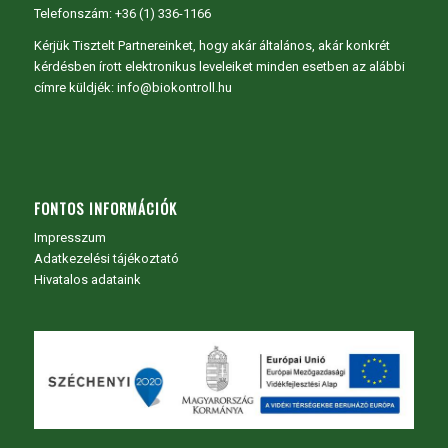
Telefonszám: +36 (1) 336-1166
Kérjük Tisztelt Partnereinket, hogy akár általános, akár konkrét
kérdésben írott elektronikus leveleiket minden esetben az alábbi
címre küldjék: info@biokontroll.hu
FONTOS INFORMÁCIÓK
Impresszum
Adatkezelési tájékoztató
Hivatalos adataink