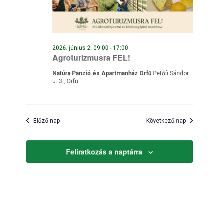
2026. június 2. 09:00
-
17:00
Agroturizmusra FEL!
Natúra Panzió és Apartmanház Orfű
Petőfi Sándor
u. 3., Orfű
Előző nap
Következő nap
Feliratkozás a naptárra