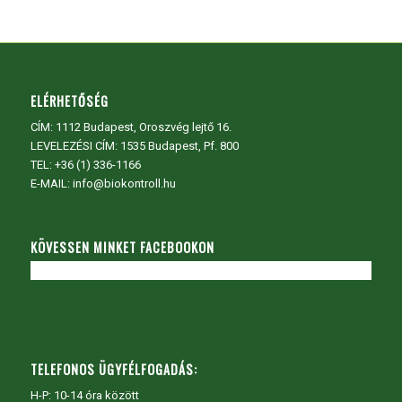
ELÉRHETŐSÉG
CÍM:
1112 Budapest, Oroszvég lejtő 16.
LEVELEZÉSI CÍM: 1535 Budapest, Pf. 800
TEL:
+36 (1) 336-1166
E-MAIL: info@biokontroll.hu
KÖVESSEN MINKET FACEBOOKON
TELEFONOS ÜGYFÉLFOGADÁS:
H-P: 10-14 óra között