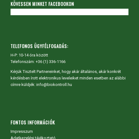
KÖVESSEN MINKET FACEBOOKON
TELEFONOS ÜGYFÉLFOGADÁS:
H-P: 10-14 óra között
Telefonszám: +36 (1) 336-1166
Kérjük Tisztelt Partnereinket, hogy akár általános, akár konkrét
kérdésben írott elektronikus leveleiket minden esetben az alábbi
címre küldjék: info@biokontroll.hu
FONTOS INFORMÁCIÓK
Impresszum
Adatkezelési tájékoztató