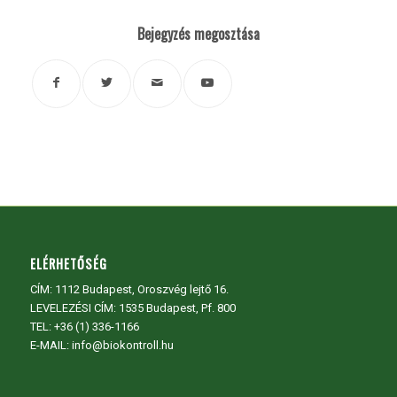
Bejegyzés megosztása
ELÉRHETŐSÉG
CÍM:
1112 Budapest, Oroszvég lejtő 16.
LEVELEZÉSI CÍM: 1535 Budapest, Pf. 800
TEL:
+36 (1) 336-1166
E-MAIL: info@biokontroll.hu