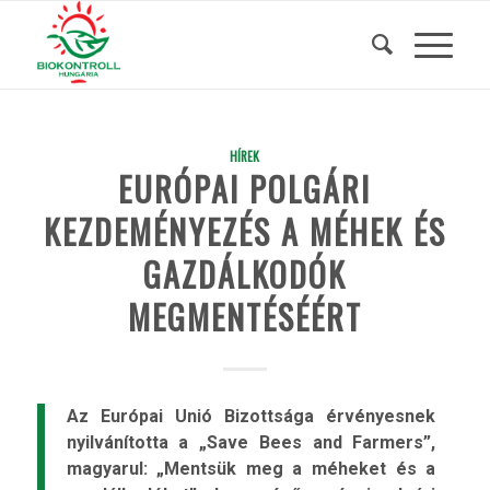
HÍREK
EURÓPAI POLGÁRI
KEZDEMÉNYEZÉS A MÉHEK ÉS
GAZDÁLKODÓK
MEGMENTÉSÉÉRT
Az Európai Unió Bizottsága érvényesnek
nyilvánította a „Save Bees and Farmers”,
magyarul: „Mentsük meg a méheket és a