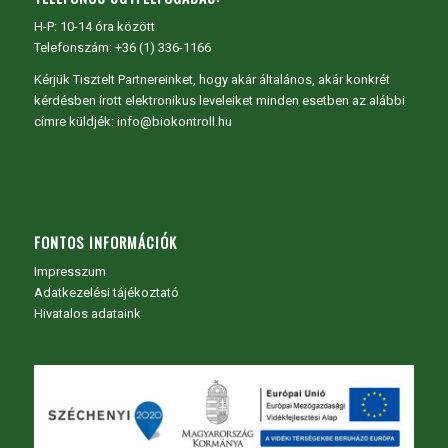
H-P: 10-14 óra között
Telefonszám: +36 (1) 336-1166
Kérjük Tisztelt Partnereinket, hogy akár általános, akár konkrét
kérdésben írott elektronikus leveleiket minden esetben az alábbi
címre küldjék: info@biokontroll.hu
FONTOS INFORMÁCIÓK
Impresszum
Adatkezelési tájékoztató
Hivatalos adataink