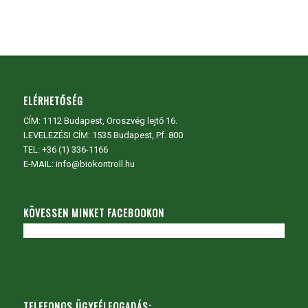
ELÉRHETŐSÉG
CÍM:
1112 Budapest, Oroszvég lejtő 16.
LEVELEZÉSI CÍM: 1535 Budapest, Pf. 800
TEL:
+36 (1) 336-1166
E-MAIL: info@biokontroll.hu
KÖVESSEN MINKET FACEBOOKON
TELEFONOS ÜGYFÉLFOGADÁS: