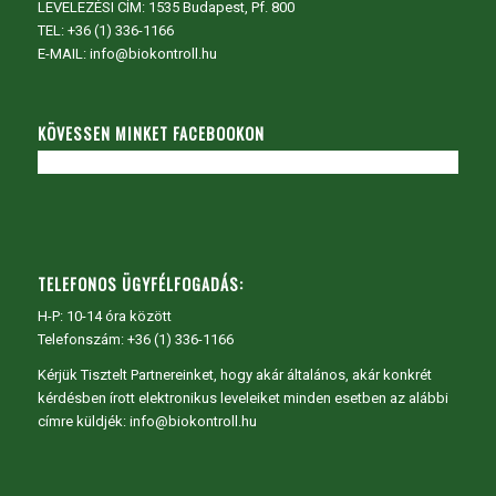
LEVELEZÉSI CÍM: 1535 Budapest, Pf. 800
TEL:
+36 (1) 336-1166
E-MAIL: info@biokontroll.hu
KÖVESSEN MINKET FACEBOOKON
TELEFONOS ÜGYFÉLFOGADÁS:
H-P: 10-14 óra között
Telefonszám: +36 (1) 336-1166
Kérjük Tisztelt Partnereinket, hogy akár általános, akár konkrét
kérdésben írott elektronikus leveleiket minden esetben az alábbi
címre küldjék: info@biokontroll.hu