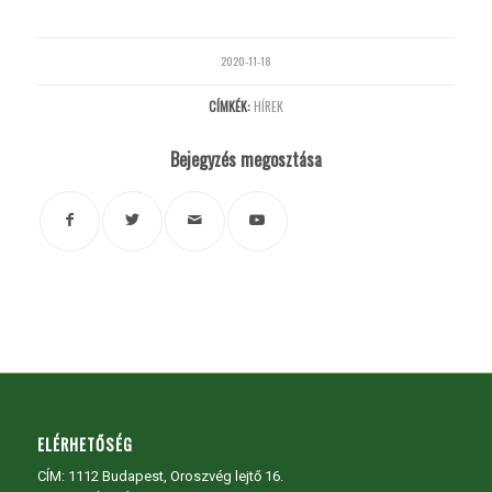
2020-11-18
CÍMKÉK:
HÍREK
Bejegyzés megosztása
ELÉRHETŐSÉG
CÍM:
1112 Budapest, Oroszvég lejtő 16.