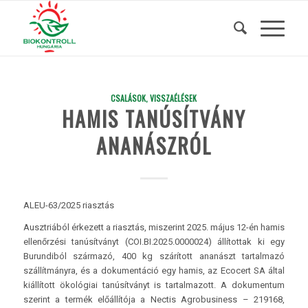
CSALÁSOK, VISSZAÉLÉSEK
HAMIS TANÚSÍTVÁNY
ANANÁSZRÓL
ALEU-63/2025 riasztás
Ausztriából érkezett a riasztás, miszerint 2025. május 12-én hamis
ellenőrzési tanúsítványt (COI.BI.2025.0000024) állítottak ki egy
Burundiból származó, 400 kg szárított ananászt tartalmazó
szállítmányra, és a dokumentáció egy hamis, az Ecocert SA által
kiállított ökológiai tanúsítványt is tartalmazott. A dokumentum
szerint a termék előállítója a Nectis Agrobusiness – 219168,