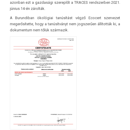
azonban ezt a gazdasági szereplőt a TRACES rendszerben 2021.
június 14-én zárolták.
A Burundiban ökológiai tanúsítást végző Ecocert szervezet
megerősítette, hogy a tanúsítványt nem jogszerűen állították ki, a
dokumentum nem tőlük származik.