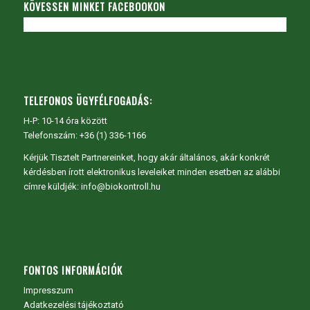
KÖVESSEN MINKET FACEBOOKON
TELEFONOS ÜGYFÉLFOGADÁS:
H-P: 10-14 óra között
Telefonszám: +36 (1) 336-1166
Kérjük Tisztelt Partnereinket, hogy akár általános, akár konkrét
kérdésben írott elektronikus leveleiket minden esetben az alábbi
címre küldjék: info@biokontroll.hu
FONTOS INFORMÁCIÓK
Impresszum
Adatkezelési tájékoztató