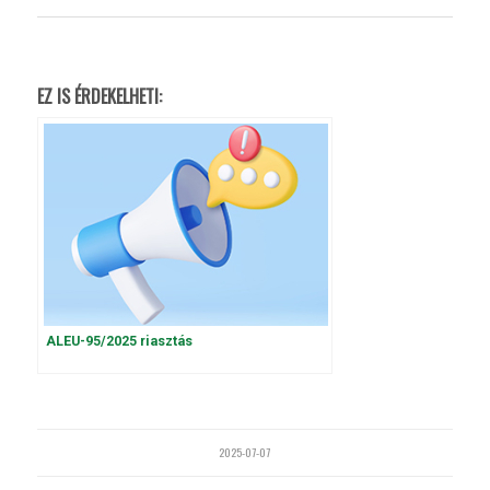
EZ IS ÉRDEKELHETI:
ALEU-95/2025 riasztás
2025-07-07