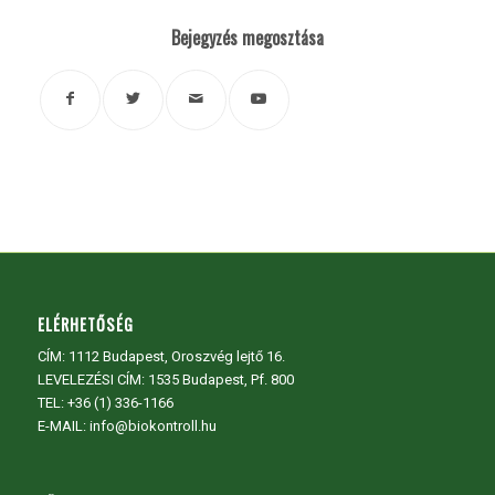
Bejegyzés megosztása
ELÉRHETŐSÉG
CÍM:
1112 Budapest, Oroszvég lejtő 16.
LEVELEZÉSI CÍM: 1535 Budapest, Pf. 800
TEL:
+36 (1) 336-1166
E-MAIL: info@biokontroll.hu