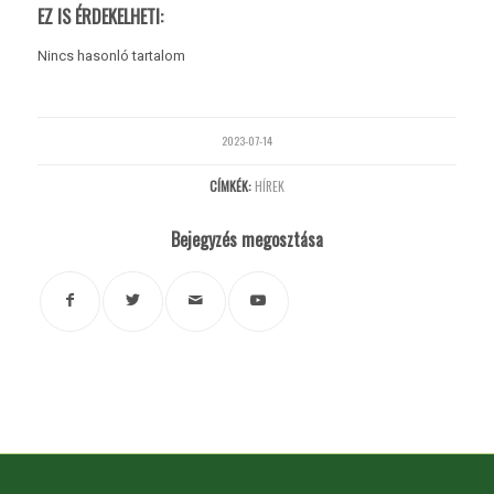
EZ IS ÉRDEKELHETI:
Nincs hasonló tartalom
2023-07-14
CÍMKÉK:
HÍREK
Bejegyzés megosztása