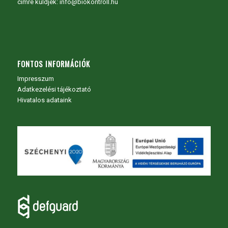
címre küldjék: info@biokontroll.hu
FONTOS INFORMÁCIÓK
Impresszum
Adatkezelési tájékoztató
Hivatalos adataink