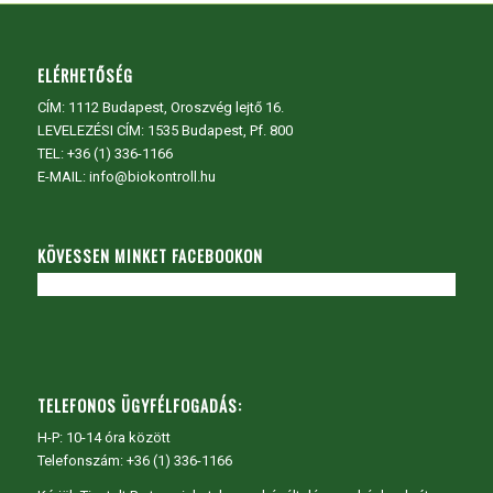
ELÉRHETŐSÉG
CÍM:
1112 Budapest, Oroszvég lejtő 16.
LEVELEZÉSI CÍM: 1535 Budapest, Pf. 800
TEL:
+36 (1) 336-1166
E-MAIL: info@biokontroll.hu
KÖVESSEN MINKET FACEBOOKON
TELEFONOS ÜGYFÉLFOGADÁS:
H-P: 10-14 óra között
Telefonszám: +36 (1) 336-1166