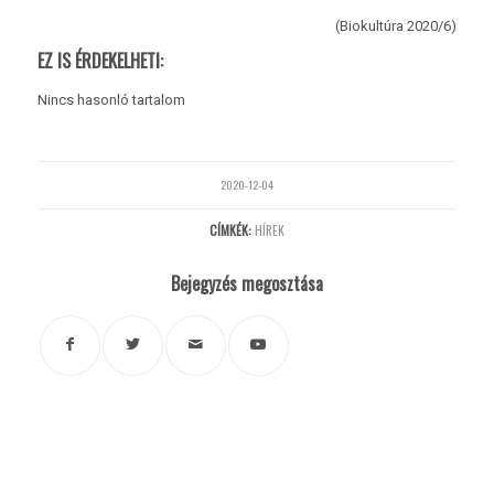
(Biokultúra 2020/6)
EZ IS ÉRDEKELHETI:
Nincs hasonló tartalom
2020-12-04
CÍMKÉK:
HÍREK
Bejegyzés megosztása