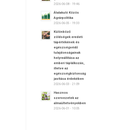
2026-06-08 - 19:46
Átalakuló Közös
Agrárpolitika
2026-06-05 - 19:33
Különböző
zöldségek eredeti
tápértékének és
egészségvédő
tulajdonságainak
helyreállítása az
emberi táplálkozás,
illetve az
egészségbiztonság
javítása érdekében
2026-06-03 - 21:09
Hasznos
szervezetek az
almaültetvényekben
2026-06-01 - 10:05