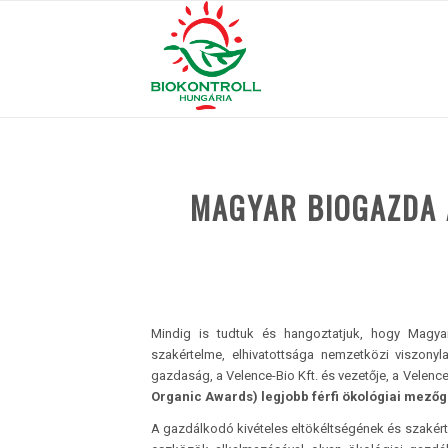
MAGYAR BIOGAZDA 
Mindig is tudtuk és hangoztatjuk, hogy Magya
szakértelme, elhivatottsága nemzetközi viszonyla
gazdaság, a Velence-Bio Kft. és vezetője, a Velenc
Organic Awards) legjobb férfi ökológiai mező
A gazdálkodó kivételes eltökéltségének és szaké