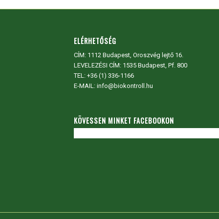
ELÉRHETŐSÉG
CÍM:
1112 Budapest, Oroszvég lejtő 16.
LEVELEZÉSI CÍM: 1535 Budapest, Pf. 800
TEL:
+36 (1) 336-1166
E-MAIL: info@biokontroll.hu
KÖVESSEN MINKET FACEBOOKON