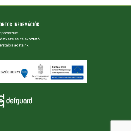
ONTOS INFORMÁCIÓK
mpresszum
datkezelési tájékoztató
ivatalos adataink