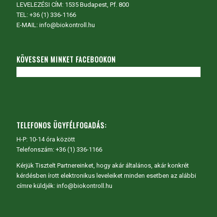
LEVELEZÉSI CÍM: 1535 Budapest, Pf. 800
TEL:
+36 (1) 336-1166
E-MAIL: info@biokontroll.hu
KÖVESSEN MINKET FACEBOOKON
TELEFONOS ÜGYFÉLFOGADÁS:
H-P: 10-14 óra között
Telefonszám: +36 (1) 336-1166
Kérjük Tisztelt Partnereinket, hogy akár általános, akár konkrét
kérdésben írott elektronikus leveleiket minden esetben az alábbi
címre küldjék: info@biokontroll.hu