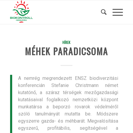
HÍREK
MÉHEK PARADICSOMA
A nemrég megrendezett ENSZ biodiverzitási
konferencián Stefanie Christmann német
kutatónő, a száraz térségek mezőgazdasági
kutatásaival foglalkozó nemzetközi központ
munkatársa a beporzó rovarok védelméről
szóló tanulmányát mutatta be. Módszere
egyszerre gazda- és méhbarát. Megvalósítása
egyszerű, profitábilis, segítségével a