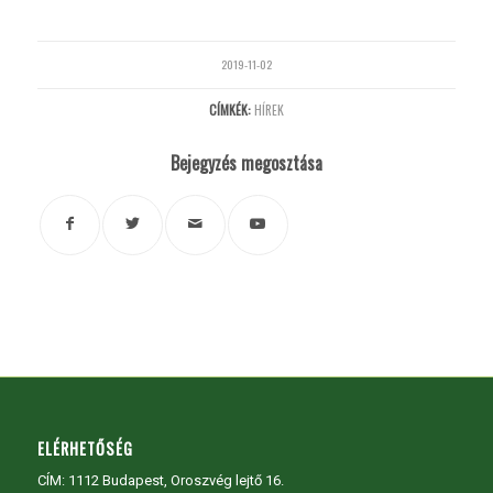
2019-11-02
CÍMKÉK:
HÍREK
Bejegyzés megosztása
ELÉRHETŐSÉG
CÍM:
1112 Budapest, Oroszvég lejtő 16.