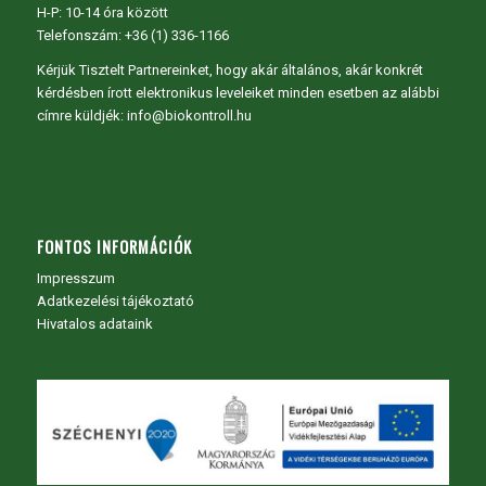
H-P: 10-14 óra között
Telefonszám: +36 (1) 336-1166
Kérjük Tisztelt Partnereinket, hogy akár általános, akár konkrét
kérdésben írott elektronikus leveleiket minden esetben az alábbi
címre küldjék: info@biokontroll.hu
FONTOS INFORMÁCIÓK
Impresszum
Adatkezelési tájékoztató
Hivatalos adataink