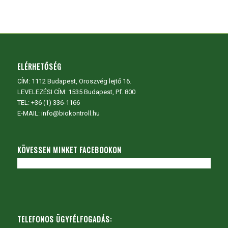
ELÉRHETŐSÉG
CÍM:
1112 Budapest, Oroszvég lejtő 16.
LEVELEZÉSI CÍM: 1535 Budapest, Pf. 800
TEL:
+36 (1) 336-1166
E-MAIL: info@biokontroll.hu
KÖVESSEN MINKET FACEBOOKON
TELEFONOS ÜGYFÉLFOGADÁS: