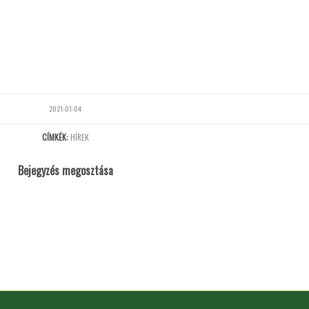
2021-01-04
CÍMKÉK:
HÍREK
Bejegyzés megosztása