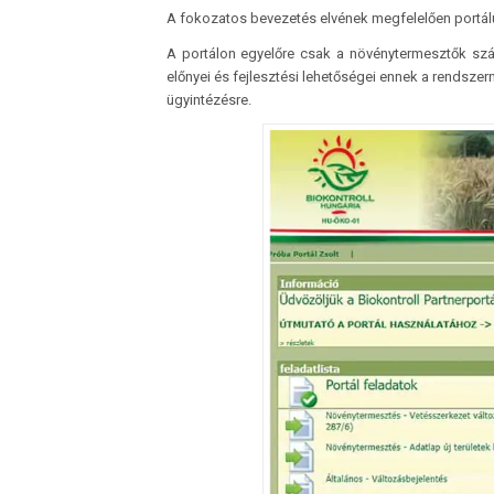
A fokozatos bevezetés elvének megfelelően portálun
A portálon egyelőre csak a növénytermesztők sz
előnyei és fejlesztési lehetőségei ennek a rendsze
ügyintézésre.