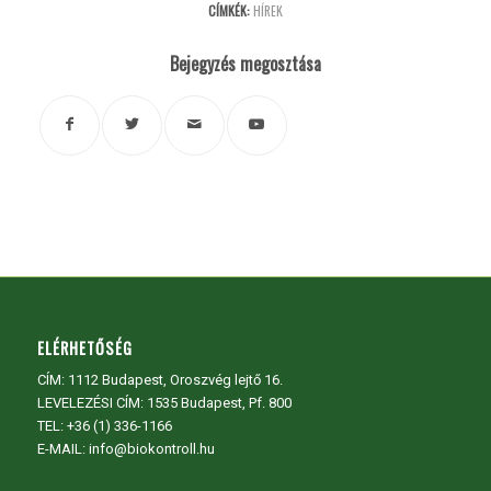
CÍMKÉK:
HÍREK
Bejegyzés megosztása
ELÉRHETŐSÉG
CÍM:
1112 Budapest, Oroszvég lejtő 16.
LEVELEZÉSI CÍM: 1535 Budapest, Pf. 800
TEL:
+36 (1) 336-1166
E-MAIL: info@biokontroll.hu