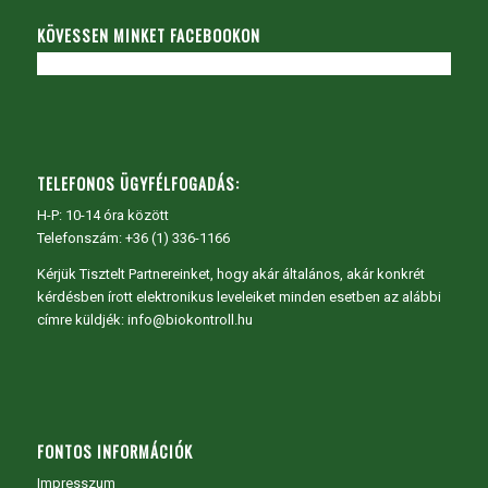
KÖVESSEN MINKET FACEBOOKON
TELEFONOS ÜGYFÉLFOGADÁS:
H-P: 10-14 óra között
Telefonszám: +36 (1) 336-1166
Kérjük Tisztelt Partnereinket, hogy akár általános, akár konkrét
kérdésben írott elektronikus leveleiket minden esetben az alábbi
címre küldjék: info@biokontroll.hu
FONTOS INFORMÁCIÓK
Impresszum