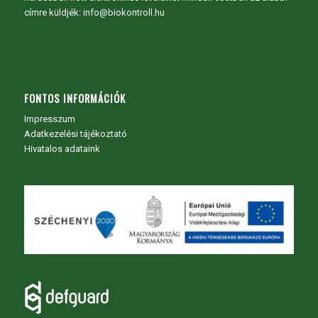
címre küldjék: info@biokontroll.hu
FONTOS INFORMÁCIÓK
Impresszum
Adatkezelési tájékoztató
Hivatalos adataink