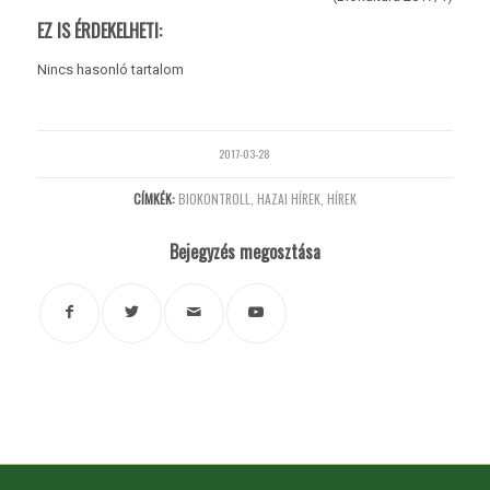
EZ IS ÉRDEKELHETI:
Nincs hasonló tartalom
2017-03-28
CÍMKÉK:
BIOKONTROLL
,
HAZAI HÍREK
,
HÍREK
Bejegyzés megosztása