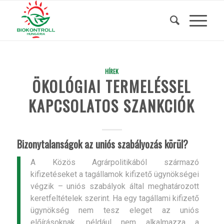
HÍREK
ÖKOLÓGIAI TERMELÉSSEL
KAPCSOLATOS SZANKCIÓK
Bizonytalanságok az uniós szabályozás körül?
A Közös Agrárpolitikából származó
kifizetéseket a tagállamok kifizető ügynökségei
végzik – uniós szabályok által meghatározott
keretfeltételek szerint. Ha egy tagállami kifizető
ügynökség nem tesz eleget az uniós
előírásoknak, például nem alkalmazza a