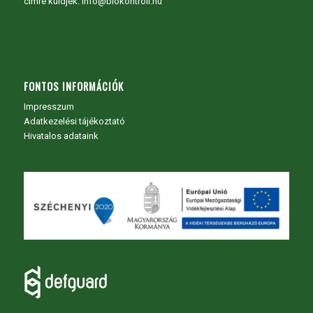
címre küldjék: info@biokontroll.hu
FONTOS INFORMÁCIÓK
Impresszum
Adatkezelési tájékoztató
Hivatalos adataink