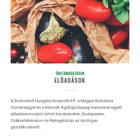
ÖKOTÁMOGATÁSOK
ELŐADÁSOK
A Biokontroll Hungária Nonprofit Kft. a Magyar Biokultúra
Szövetséggel és a Nemzeti Agrárgazdasági Kamarával együtt
előadássorozatot tartott Kecskeméten, Budapesten,
Székesfehérváron és Nyíregyházán az ökológiai
gazdálkodásról…