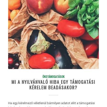
ÖKOTÁMOGATÁSOK
MI A NYILVÁNVALÓ HIBA EGY TÁMOGATÁSI
KÉRELEM BEADÁSAKOR?
Ha egy kérelmező véletlenül bármilyen adatot elírt a támogatási